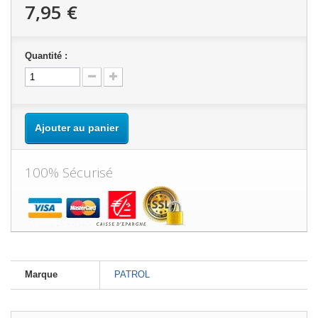
7,95 €
Quantité :
Ajouter au panier
100% Sécurisé
Marque
PATROL