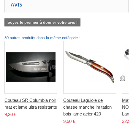
AVIS
Soyez le premier à donner votre avis !
30 autres produits dans la même catégorie :
Couteau SR Columbia noir
Couteau Laguiole de
Matra
mat et lame ultra résistante
chasse manche imitation
NOIR
bois lame acier 420
Lamp
9,30 €
9,50 €
32,90