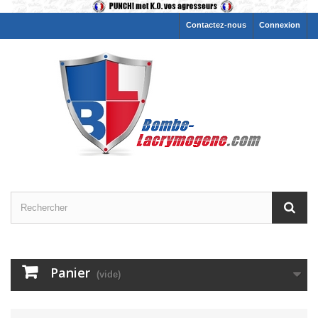
Contactez-nous
Connexion
Panier
(vide)