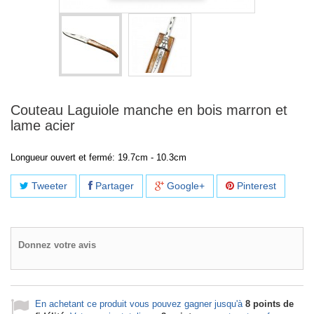
Couteau Laguiole manche en bois marron et
lame acier
Longueur ouvert et fermé: 19.7cm -
10.3
cm
Tweeter
Partager
Google+
Pinterest
Donnez votre avis
En achetant ce produit vous pouvez gagner jusqu'à
8
points de