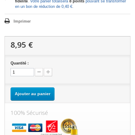
fidélité
. Votre panier totalisera
8
points
pouvant se transformer
en un bon de réduction de
0,40 €
.
Imprimer
8,95 €
Quantité :
Ajouter au panier
100% Sécurisé