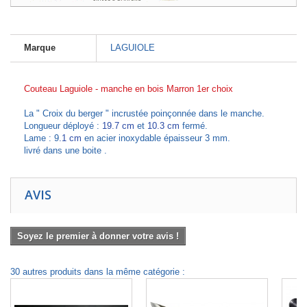
Marque
LAGUIOLE
Couteau Laguiole - manche en bois Marron 1er choix
La " Croix du berger " incrustée poinçonnée dans le manche.
Longueur déployé :
19.7 cm
et
10.3 cm
fermé.
Lame : 9
.1 cm
en acier inoxydable épaisseur 3 mm.
livré dans une boite .
AVIS
Soyez le premier à donner votre avis !
30 autres produits dans la même catégorie :