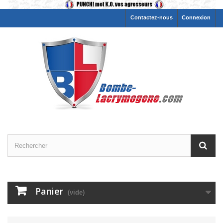
Contactez-nous
Connexion
Panier
(vide)