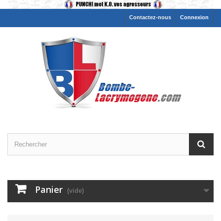
Contactez-nous
Connexion
Panier
(vide)