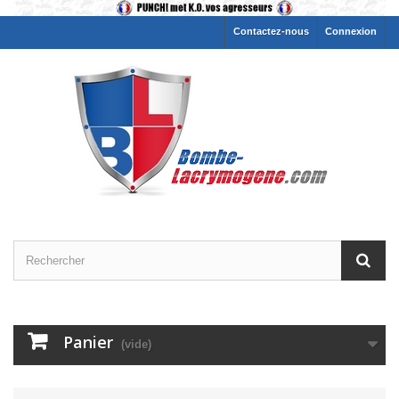
Contactez-nous
Connexion
Panier
(vide)