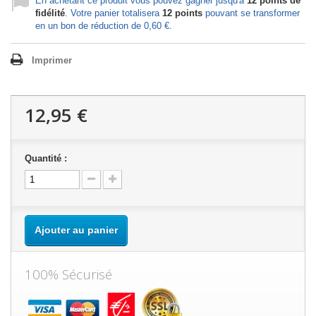
En achetant ce produit vous pouvez gagner jusqu'à
12
points de
fidélité
. Votre panier totalisera
12
points
pouvant se transformer
en un bon de réduction de
0,60 €
.
Imprimer
12,95 €
Quantité :
Ajouter au panier
100% Sécurisé