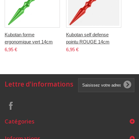
Kubotan forme
Kubotan self defense
ergonomique vert 14cm
pointu ROUGE 14cm
6,95 €
6,95 €
Lettre d'informations
Catégories
Informations