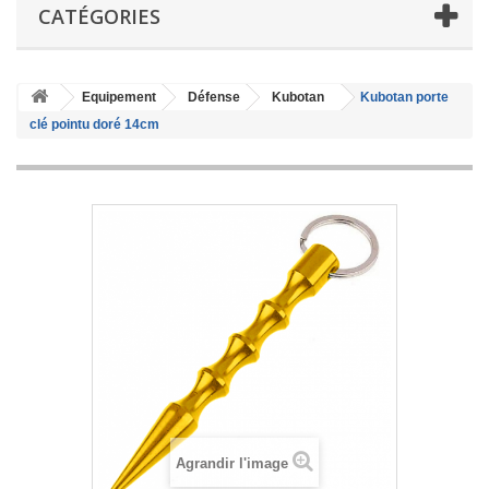
CATÉGORIES
Equipement
Défense
Kubotan
Kubotan porte
clé pointu doré 14cm
Agrandir l'image