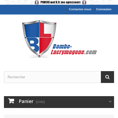
Contactez-nous
Connexion
Panier
(vide)