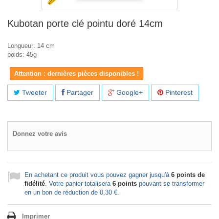
Kubotan porte clé pointu doré 14cm
Longueur: 14 cm
poids: 45g
Attention : dernières pièces disponibles !
Tweeter
Partager
Google+
Pinterest
Donnez votre avis
En achetant ce produit vous pouvez gagner jusqu'à
6
points de
fidélité
. Votre panier totalisera
6
points
pouvant se transformer
en un bon de réduction de
0,30 €
.
Imprimer