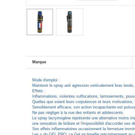
Marque
Mode d'emploi :
Maintenir le spray anti agression verticalement bras tendu, 
Effets :
Inflammations, violentes suffocations, larmoiements, pouvoi
Quelles que soient leurs corpulences et leurs motivations
Sensiblement efficace, son action incapacitante est puissa
Ne pas négliger à la vue des enfants et adolescents.
Le spray lacrymogène représente une alternative moins impr
une sensation de brûlure et l'impossibilité d'accorder ses 
Ses effets inflammatoires occasionnent la fermeture immine
Les + du GEL PRO: Le Gel se liquéfie précipitamment au co