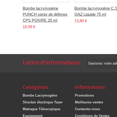
Bombe lacrymogène
Bombe lacrymogène C.
PUNCH spray de défense
GAZ Liquide 75 ml
CPS POIVRE 25 ml
13,80 €
10,99 €
Lettre d'informations
Catégories
Informations
Bombe Lacrymogène
Promotions
Shocker électrique Taser
Meilleures ventes
Matraque Télescopique
Contactez-nous
Equipement
Conditions de Ventes