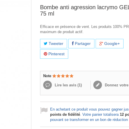
Bombe anti agression lacrymo G
75 ml
Efficace en présence de vent. Les produits 100% PR
maximum de produit actif.
Tweeter
Partager
Google+
Pinterest
Note
Lire les avis (
1
)
Donnez votre 
En achetant ce produit vous pouvez gagner ju
points de fidélité
. Votre panier totalisera
12
po
pouvant se transformer en un bon de réduction