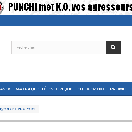
TASER
MATRAQUE TÉLESCOPIQUE
EQUIPEMENT
PROMOTI
acrymo GEL PRO 75 ml