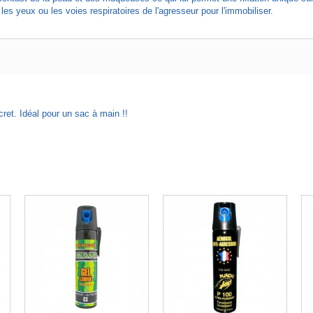
es yeux ou les voies respiratoires de l'agresseur pour l'immobiliser.
cret. Idéal pour un sac à main !!