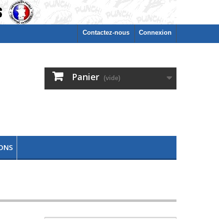
Contactez-nous
Connexion
Panier
(vide)
ONS