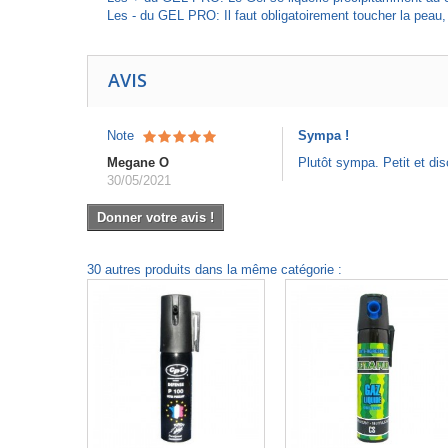
Les - du GEL PRO: Il faut obligatoirement toucher la peau, l
AVIS
Note
Sympa !
Megane O
Plutôt sympa. Petit et dis
30/05/2021
Donner votre avis !
30 autres produits dans la même catégorie :