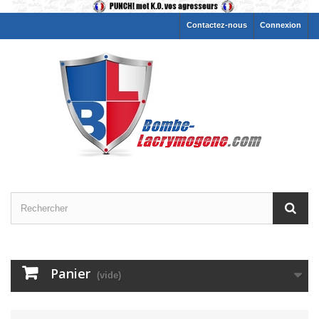
Contactez-nous
Connexion
Panier
(vide)