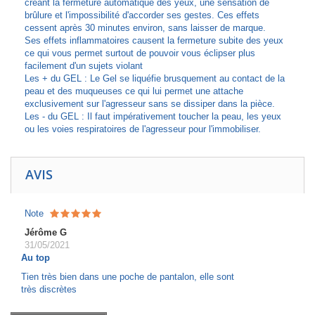
créant la fermeture automatique des yeux, une sensation de
brûlure et l'impossibilité d'accorder ses gestes. Ces effets
cessent après 30 minutes environ, sans laisser de marque.
Ses effets inflammatoires causent la fermeture subite des yeux
ce qui vous permet surtout de pouvoir vous éclipser plus
facilement d'un sujets violant
Les + du GEL : Le Gel se liquéfie brusquement au contact de la
peau et des muqueuses ce qui lui permet une attache
exclusivement sur l'agresseur sans se dissiper dans la pièce.
Les - du GEL : Il faut impérativement toucher la peau, les yeux
ou les voies respiratoires de l'agresseur pour l'immobiliser.
AVIS
Note
Jérôme G
31/05/2021
Au top
Tien très bien dans une poche de pantalon, elle sont
très discrètes