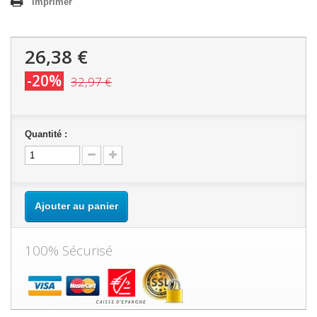
Imprimer
26,38 €
-20%
32,97 €
Quantité :
Ajouter au panier
100% Sécurisé