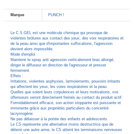
Marque
PUNCH !
Le C.S GEL est une molécule chimique qui provoque de
violentes brûlures aux contact des yeux, des voix respiratoires et
de la peau ainsi que d'importantes suffocations, l'agression
devient alors impossible.
Mode d'emploi :
Maintenir le spray anti agression verticalement bras allongé,
diriger le diffuseur en direction de l'agresseur et presser
fermement.
Effets :
Irritations, violentes asphyxies, larmoiements, pouvoirs irritants
qui affectent les yeux, les voies respiratoires et la peau.
Quelles que soient leurs corpulences et leurs motivations, vos
offenseurs seront directement freinés au contact du produit actif.
Formidablement efficace, son action stoppante est puissante et
imminente grâce aux propriétés particuliers du concentré
lacrymogène.
Ne pas délaisser à la portée des enfants et adolescents.
Le CS représente une alternative moins destructrice que de
détenir une autre arme, le CS atteint les terminaisons nerveuses