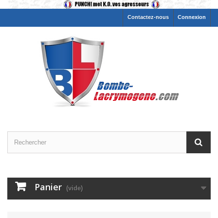
Contactez-nous
Connexion
Panier
(vide)