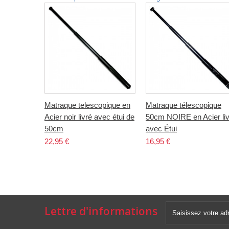
Matraque telescopique en
Matraque télescopique
Acier noir livré avec étui de
50cm NOIRE en Acier liv
50cm
avec Étui
22,95 €
16,95 €
Lettre d'informations