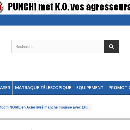
TASER
MATRAQUE TÉLESCOPIQUE
EQUIPEMENT
PROMOTI
 40cm NOIRE en Acier livré manche mousse avec Étui