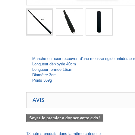
Manche en acier recouvert d'une mousse rigide antidérapant
Longueur déployée 40cm
Longueur fermée 16cm
Diamètre 3cm
Poids 369g
AVIS
Soyez le premier à donner votre avis !
13 autres produits dans la même catégorie :