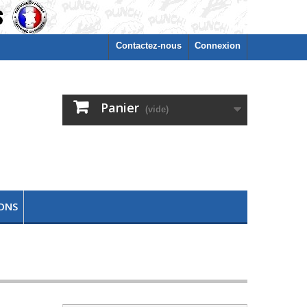
Contactez-nous
Connexion
Panier
(vide)
ONS