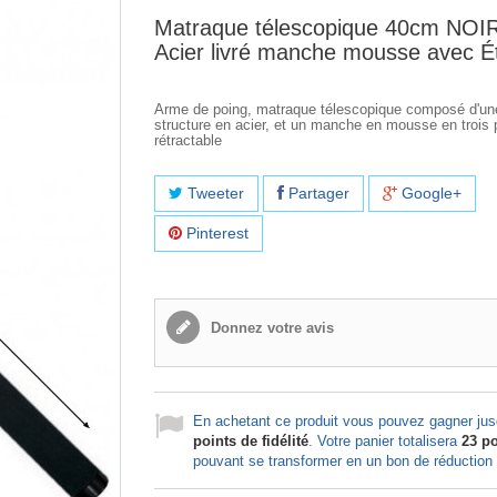
Matraque télescopique 40cm NOI
Acier livré manche mousse avec É
Arme de poing, matraque télescopique composé d'un
structure en acier, et un manche en mousse en trois p
rétractable
Tweeter
Partager
Google+
Pinterest
Donnez votre avis
En achetant ce produit vous pouvez gagner ju
points de fidélité
. Votre panier totalisera
23
po
pouvant se transformer en un bon de réduction