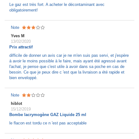
Le gaz est très fort. A acheter le décontaminant avec
obligatoirement!
Note
Yves M
13/02/2020
Prix attractif
difficile de donner un avis car je ne m'en suis pas servi, et j'espère
à avoir le moins possible à le faire, mais ayant été agressé avant
l'achat, je pense que c'est utile à avoir dans sa poche en cas de
besoin. Ce que je peux dire c 'est que la livraison a été rapide et
bien enveloppé.
Note
hiblot
15/12/2019
Bombe lacrymogène GAZ Liquide 25 ml
le flacon est tordu ce n 'est pas acceptable