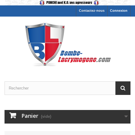
Contactez-nous
Connexion
Panier
(vide)