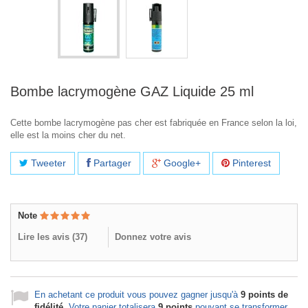
Bombe lacrymogène GAZ Liquide 25 ml
Cette bombe lacrymogène pas cher est fabriquée en France selon la loi,
elle est la moins cher du net.
Tweeter
Partager
Google+
Pinterest
Note
Lire les avis (
37
)
Donnez votre avis
En achetant ce produit vous pouvez gagner jusqu'à
9
points de
fidélité
. Votre panier totalisera
9
points
pouvant se transformer