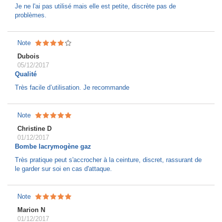
Je ne l'ai pas utilisé mais elle est petite, discrète pas de
problèmes.
Note
Dubois
05/12/2017
Qualité
Très facile d’utilisation. Je recommande
Note
Christine D
01/12/2017
Bombe lacrymogène gaz
Très pratique peut s'accrocher à la ceinture, discret, rassurant de
le garder sur soi en cas d'attaque.
Note
Marion N
01/12/2017