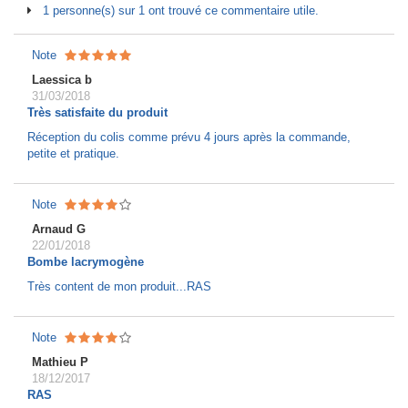
1 personne(s) sur 1 ont trouvé ce commentaire utile.
Note
Laessica b
31/03/2018
Très satisfaite du produit
Réception du colis comme prévu 4 jours après la commande,
petite et pratique.
Note
Arnaud G
22/01/2018
Bombe lacrymogène
Très content de mon produit...RAS
Note
Mathieu P
18/12/2017
RAS