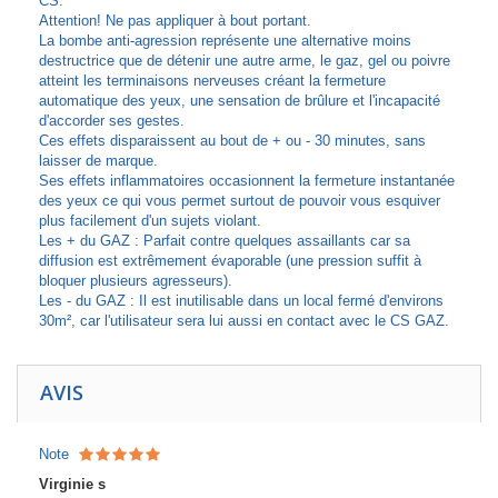
CS.
Attention! Ne pas appliquer à bout portant.
La bombe anti-agression représente une alternative moins
destructrice que de détenir une autre arme, le gaz, gel ou poivre
atteint les terminaisons nerveuses créant la fermeture
automatique des yeux, une sensation de brûlure et l'incapacité
d'accorder ses gestes.
Ces effets disparaissent au bout de + ou - 30 minutes, sans
laisser de marque.
Ses effets inflammatoires occasionnent la fermeture instantanée
des yeux ce qui vous permet surtout de pouvoir vous esquiver
plus facilement d'un sujets violant.
Les + du GAZ : Parfait contre quelques assaillants car sa
diffusion est extrêmement évaporable (une pression suffit à
bloquer plusieurs agresseurs).
Les - du GAZ : Il est inutilisable dans un local fermé d'environs
30m², car l'utilisateur sera lui aussi en contact avec le CS GAZ.
AVIS
Note
Virginie s