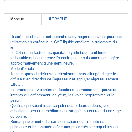
Marque
ULTRAPUR
Discrète et efficace, cette bombe lacrymogène convient pour une
utilisation en extérieur, le GAZ liquide améliore la trajectoire du
jet.
Le CS est un facteur incapacitant synthetique terriblement
redoutable qui cause chez l'humain une impuissance passagère
approximativement d'une demi heure.
Mode d'emploi :
Tenir le spray de défense verticalement bras allongé, diriger le
diffuseur en direction de l'agresseur et appuyer vigoureusement.
Effets :
Inflammations, violentes suffocations, larmoiements, pouvoirs
irritants qui enflamment les yeux, les voies respiratoires et la
peau.
Quelles que soient leurs corpulences et leurs ardeurs, vos
assaillants seront immédiatement stoppés au contact du gaz, gel
ou poivre.
Remarquablement efficace, son action neutralisante est
puissante et instantanée grâce aux propriétés remarquables du