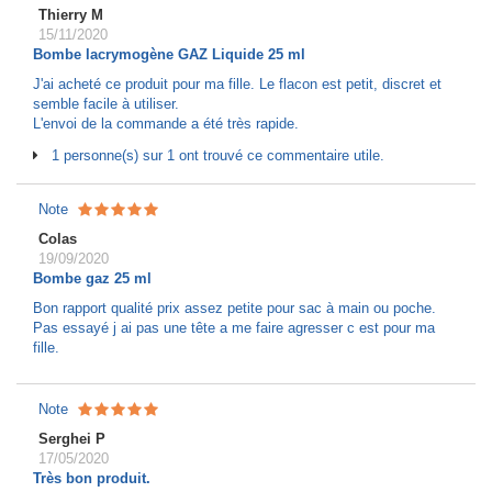
Thierry M
15/11/2020
Bombe lacrymogène GAZ Liquide 25 ml
J'ai acheté ce produit pour ma fille. Le flacon est petit, discret et
semble facile à utiliser.
L'envoi de la commande a été très rapide.
1 personne(s) sur 1 ont trouvé ce commentaire utile.
Note
Colas
19/09/2020
Bombe gaz 25 ml
Bon rapport qualité prix assez petite pour sac à main ou poche.
Pas essayé j ai pas une tête a me faire agresser c est pour ma
fille.
Note
Serghei P
17/05/2020
Très bon produit.