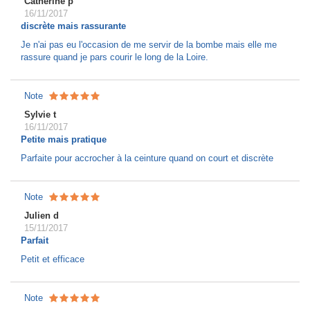
Catherine p
16/11/2017
discrète mais rassurante
Je n'ai pas eu l'occasion de me servir de la bombe mais elle me
rassure quand je pars courir le long de la Loire.
Note
Sylvie t
16/11/2017
Petite mais pratique
Parfaite pour accrocher à la ceinture quand on court et discrète
Note
Julien d
15/11/2017
Parfait
Petit et efficace
Note