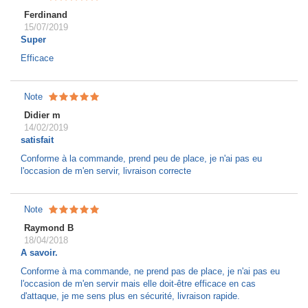
Ferdinand
15/07/2019
Super
Efficace
Note
Didier m
14/02/2019
satisfait
Conforme à la commande, prend peu de place, je n'ai pas eu
l'occasion de m'en servir, livraison correcte
Note
Raymond B
18/04/2018
A savoir.
Conforme à ma commande, ne prend pas de place, je n'ai pas eu
l'occasion de m'en servir mais elle doit-être efficace en cas
d'attaque, je me sens plus en sécurité, livraison rapide.