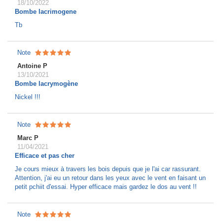
18/10/2022
Bombe lacrimogene
Tb
Note
Antoine P
13/10/2021
Bombe lacrymogène
Nickel !!!
Note
Marc P
11/04/2021
Efficace et pas cher
Je cours mieux à travers les bois depuis que je l'ai car rassurant.
Attention, j'ai eu un retour dans les yeux avec le vent en faisant un
petit pchiit d'essai. Hyper efficace mais gardez le dos au vent !!
Note