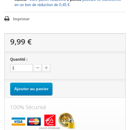
en un bon de réduction de
0,45 €
.
Imprimer
9,99 €
Quantité :
Ajouter au panier
100% Sécurisé