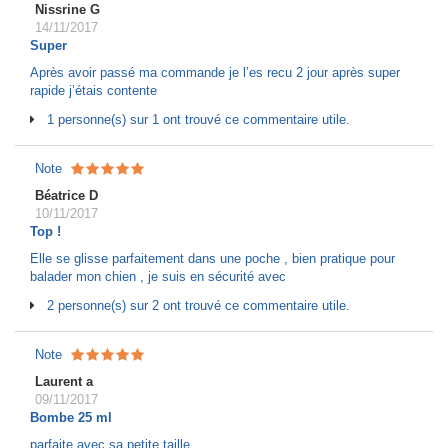
Nissrine G
14/11/2017
Super
Après avoir passé ma commande je l’es recu 2 jour après super
rapide j’étais contente
1 personne(s) sur 1 ont trouvé ce commentaire utile.
Note
Béatrice D
10/11/2017
Top !
Elle se glisse parfaitement dans une poche , bien pratique pour
balader mon chien , je suis en sécurité avec
2 personne(s) sur 2 ont trouvé ce commentaire utile.
Note
Laurent a
09/11/2017
Bombe 25 ml
parfaite avec sa petite taille